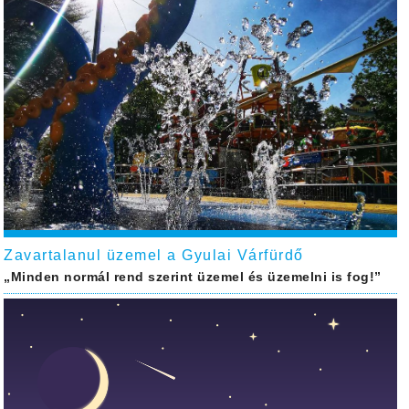
Zavartalanul üzemel a Gyulai Várfürdő
„Minden normál rend szerint üzemel és üzemelni is fog!”