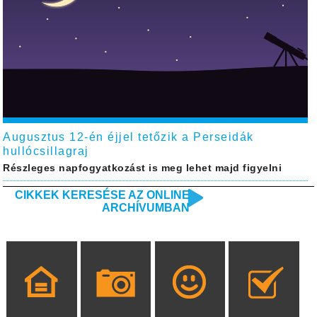
Augusztus 12-én éjjel tetőzik a Perseidák
hullócsillagraj
Részleges napfogyatkozást is meg lehet majd figyelni
CIKKEK KERESÉSE AZ ONLINE
ARCHÍVUMBAN