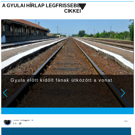
A GYULAI HÍRLAP LEGFRISSEBB
CIKKEI
Gyula előtt kidőlt fának ütközött a vonat