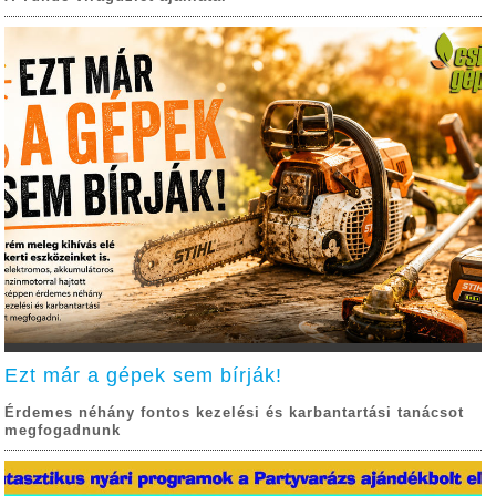
Ezt már a gépek sem bírják!
Érdemes néhány fontos kezelési és karbantartási tanácsot
megfogadnunk