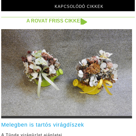
KAPCSOLÓDÓ CIKKEK
A ROVAT FRISS CIKKEI
Melegben is tartós virágdíszek
A Tünde virágüzlet ajánlatai