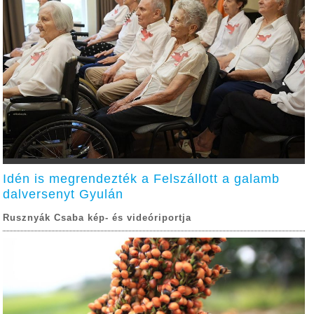
Idén is megrendezték a Felszállott a galamb
dalversenyt Gyulán
Rusznyák Csaba kép- és videóriportja