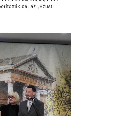
borították be, az „Ezüst