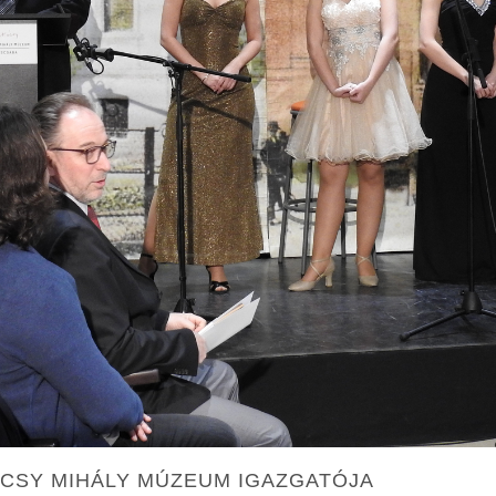
ÁCSY MIHÁLY MÚZEUM IGAZGATÓJA