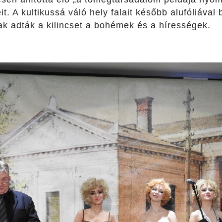
. A kultikussá váló hely falait később alufóliával 
 adták a kilincset a bohémek és a hírességek.