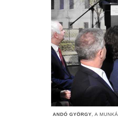
ANDÓ GYÖRGY
, A MUNK