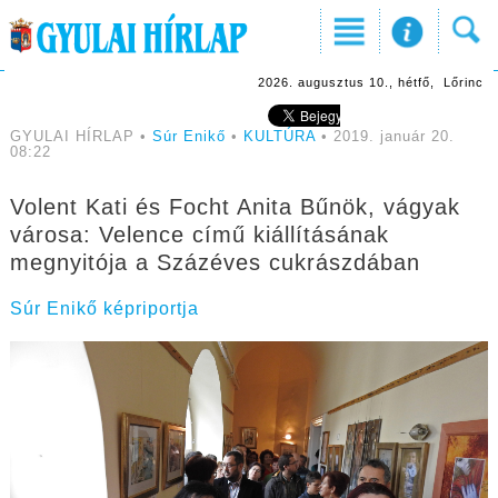
2026. augusztus 10., hétfő, Lőrinc
GYULAI HÍRLAP •
Súr Enikő
•
KULTÚRA
• 2019. január 20.
08:22
Volent Kati és Focht Anita Bűnök, vágyak
városa: Velence című kiállításának
megnyitója a Százéves cukrászdában
Súr Enikő képriportja