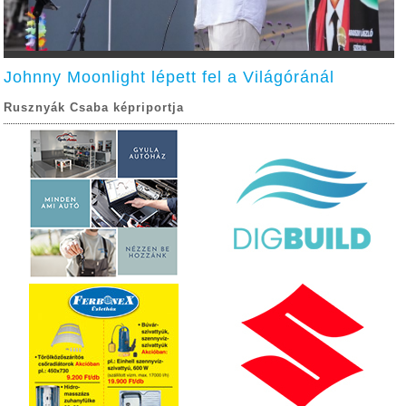
Johnny Moonlight lépett fel a Világóránál
Rusznyák Csaba képriportja