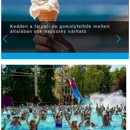
Kedden a fátyol- és gomolyfelhők mellett
általában sok napsütés várható