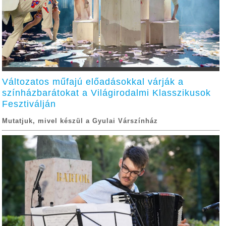
Változatos műfajú előadásokkal várják a
színházbarátokat a Világirodalmi Klasszikusok
Fesztiválján
Mutatjuk, mivel készül a Gyulai Várszínház