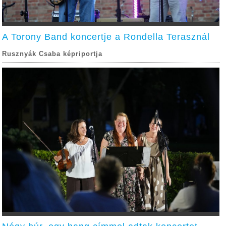
A Torony Band koncertje a Rondella Terasznál
Rusznyák Csaba képriportja