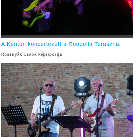
A Kenton koncertezett a Rondella Terasznál
Rusznyák Csaba képriportja