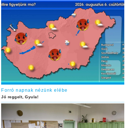
Forró napnak nézünk elébe
Jó reggelt, Gyula!