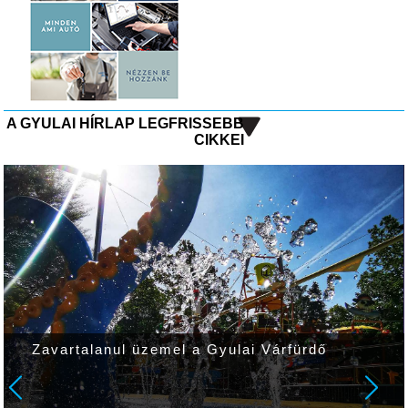
A GYULAI HÍRLAP LEGFRISSEBB
CIKKEI
Zavartalanul üzemel a Gyulai Várfürdő