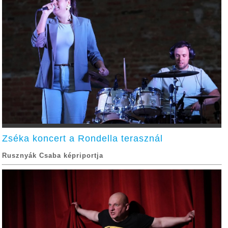
Zséka koncert a Rondella terasznál
Rusznyák Csaba képriportja