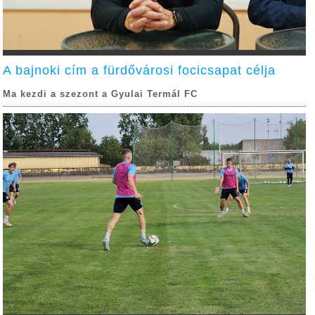
A bajnoki cím a fürdővárosi focicsapat célja
Ma kezdi a szezont a Gyulai Termál FC