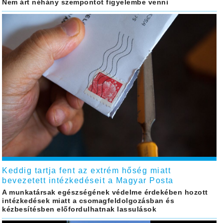
Nem árt néhány szempontot figyelembe venni
Keddig tartja fent az extrém hőség miatt
bevezetett intézkedéseit a Magyar Posta
A munkatársak egészségének védelme érdekében hozott
intézkedések miatt a csomagfeldolgozásban és
kézbesítésben előfordulhatnak lassulások