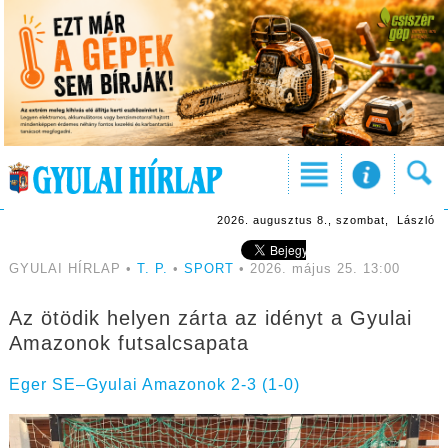
2026. augusztus 8., szombat, László
GYULAI HÍRLAP •
T. P.
•
SPORT
• 2026. május 25. 13:00
Az ötödik helyen zárta az idényt a Gyulai
Amazonok futsalcsapata
Eger SE–Gyulai Amazonok 2-3 (1-0)