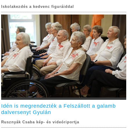
Iskolakezdés a kedvenc figuráiddal
Idén is megrendezték a Felszállott a galamb
dalversenyt Gyulán
Rusznyák Csaba kép- és videóriportja