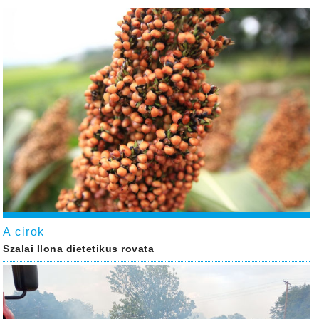
A cirok
Szalai Ilona dietetikus rovata