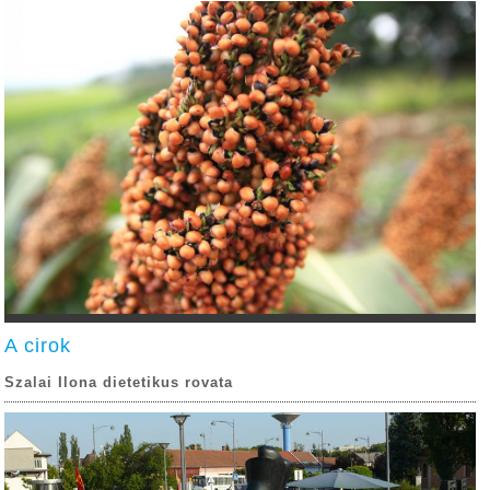
A cirok
Szalai Ilona dietetikus rovata