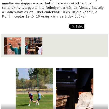
mindhárom napján – azaz hétfőn is – a szokott rendben
tartanak nyitva gyulai kiállítóhelyek: a vár, az Almásy-kastély,
a Ladics-ház és az Erkel-emlékház 10 és 18 óra között, a
Kohán Képtár 12-től 16 óráig várja az érdeklődőket.