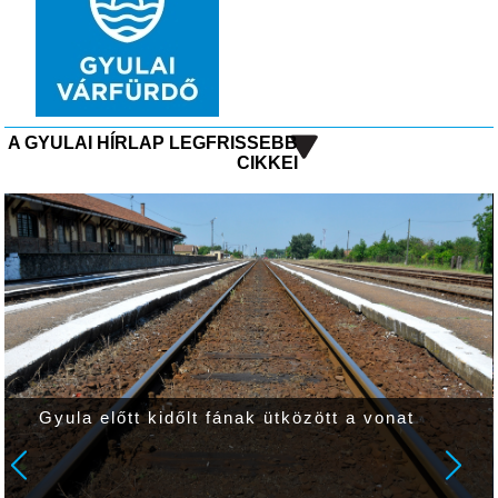
A GYULAI HÍRLAP LEGFRISSEBB
CIKKEI
Gyula előtt kidőlt fának ütközött a vonat