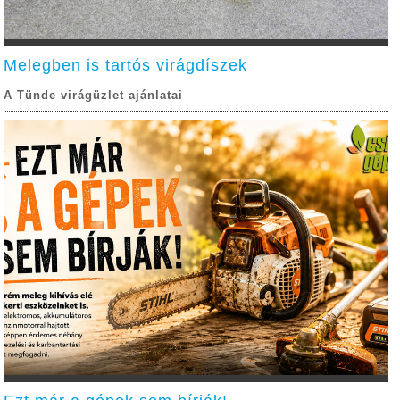
Melegben is tartós virágdíszek
A Tünde virágüzlet ajánlatai