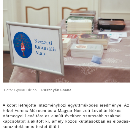
Fotó: Gyulai Hírlap –
Rusznyák Csaba
A kötet létrejötte intézményközi együttműködés eredménye. Az
Erkel Ferenc Múzeum és a Magyar Nemzeti Levéltár Békés
Vármegyei Levéltára az elmúlt években szorosabb szakmai
kapcsolatot alakított ki, amely közös kutatásokban és előadás-
sorozatokban is testet öltött.