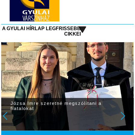
A GYULAI HÍRLAP LEGFRISSEBB
CIKKEI
Józsa Imre szeretné megszólítani a
fiatalokat