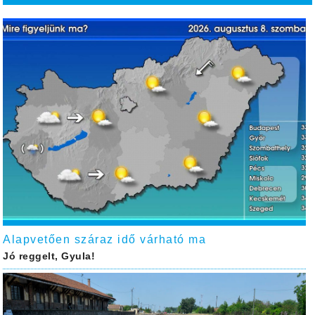
Alapvetően száraz idő várható ma
Jó reggelt, Gyula!