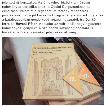
jelentett új korszakot. Az ő nevéhez fűződik a múzeum
tudományos periodikájának, a Gyulai Dolgozatoknak az
elindítása, valamint a régészeti feltárások rendszeres
publikálása. Ezt a jól kialakított hagyományrendszert folytatták
a katalógusokban gondolkodó múzeumigazgatók is,
Dankó
Imre
és
Havasi Péter
. A feladat az volt tehát, hogy egyszerre
tudományos igényű és a szélesebb közönség számára is
hozzáférhető kiadványokat jelentessenek meg.