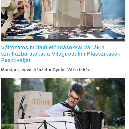
Változatos műfajú előadásokkal várják a
színházbarátokat a Világirodalmi Klasszikusok
Fesztiválján
Mutatjuk, mivel készül a Gyulai Várszínház