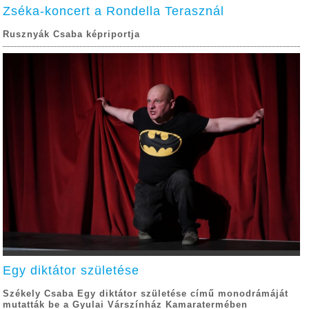
Zséka-koncert a Rondella Terasznál
Rusznyák Csaba képriportja
Egy diktátor születése
Székely Csaba Egy diktátor születése című monodrámáját
mutatták be a Gyulai Várszínház Kamaratermében