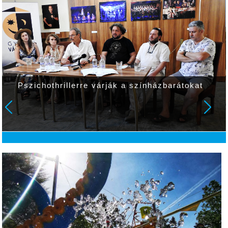
Pszichothrillerre várják a színházbarátokat