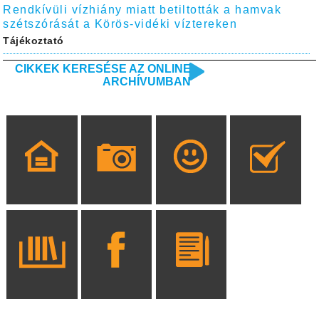
Rendkívüli vízhiány miatt betiltották a hamvak
szétszórását a Körös-vidéki víztereken
Tájékoztató
CIKKEK KERESÉSE AZ ONLINE
ARCHÍVUMBAN