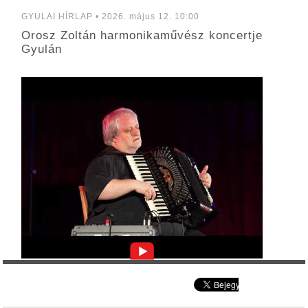
GYULAI HÍRLAP • 2026. május 12. 10:00
Orosz Zoltán harmonikaművész koncertje
Gyulán