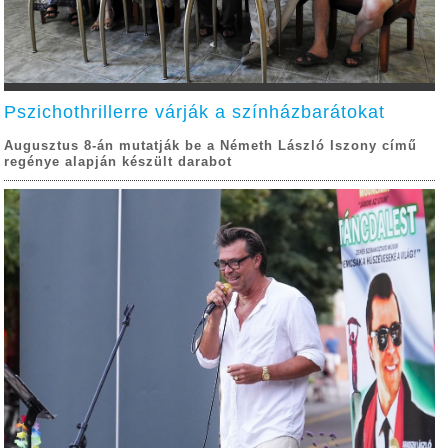
Pszichothrillerre várják a színházbarátokat
Augusztus 8-án mutatják be a Németh László Iszony című
regénye alapján készült darabot