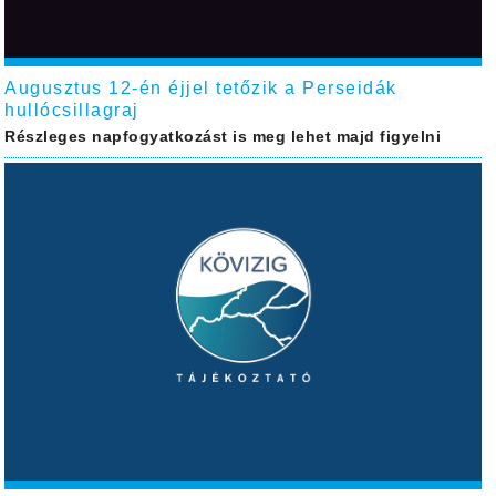
Augusztus 12-én éjjel tetőzik a Perseidák
hullócsillagraj
Részleges napfogyatkozást is meg lehet majd figyelni