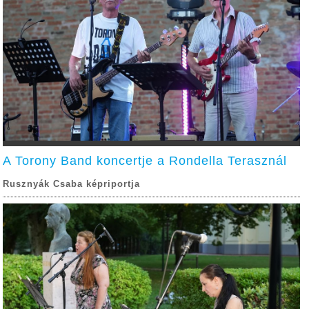
A Torony Band koncertje a Rondella Terasznál
Rusznyák Csaba képriportja