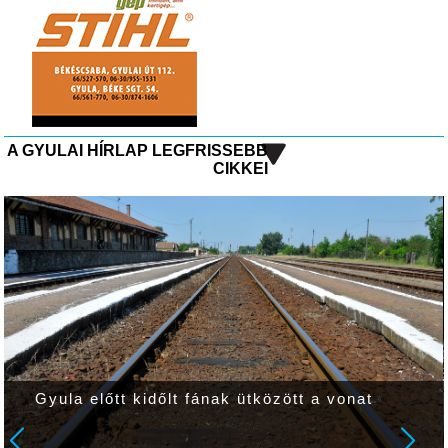
A GYULAI HÍRLAP LEGFRISSEBB
CIKKEI
Gyula előtt kidőlt fának ütközött a vonat