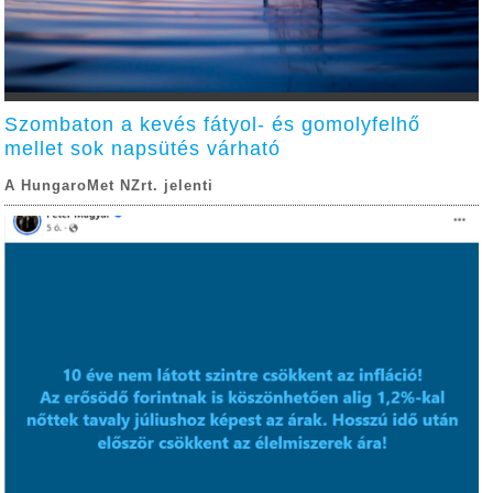
Szombaton a kevés fátyol- és gomolyfelhő
mellet sok napsütés várható
A HungaroMet NZrt. jelenti