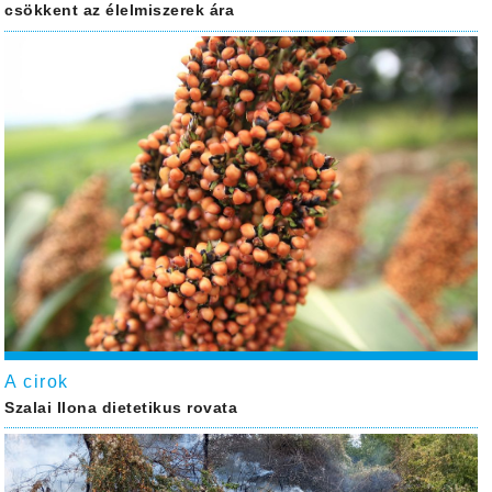
csökkent az élelmiszerek ára
A cirok
Szalai Ilona dietetikus rovata