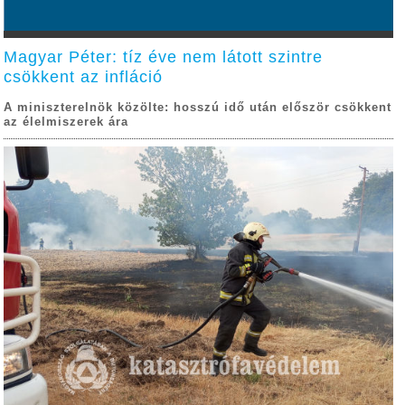
Magyar Péter: tíz éve nem látott szintre
csökkent az infláció
A miniszterelnök közölte: hosszú idő után először csökkent
az élelmiszerek ára