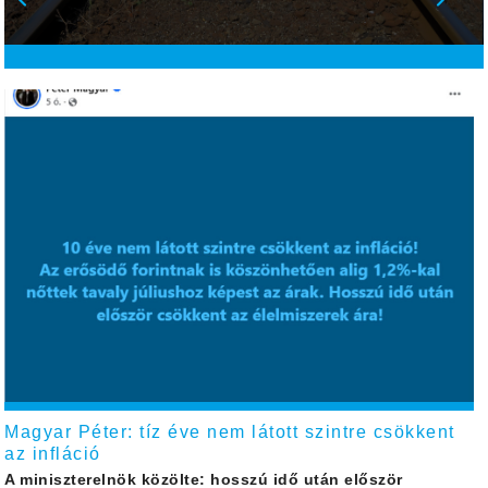
Magyar Péter: tíz éve nem látott szintre csökkent
az infláció
A miniszterelnök közölte: hosszú idő után először