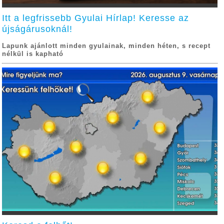
Itt a legfrissebb Gyulai Hírlap! Keresse az
újságárusoknál!
Lapunk ajánlott minden gyulainak, minden héten, s recept
nélkül is kapható