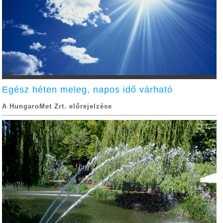
Egész héten meleg, napos idő várható
A HungaroMet Zrt. előrejelzése