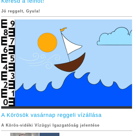
Keresd a felhőt!
Jó reggelt, Gyula!
A Körösök vasárnap reggeli vízállása
A Körös-vidéki Vízügyi Igazgatóság jelentése