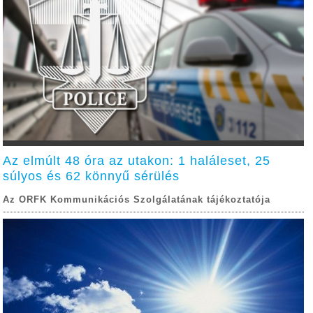
Az elmúlt 48 óra az utakon: 1 haláleset, 25
súlyos és 62 könnyű sérülés
Az ORFK Kommunikációs Szolgálatának tájékoztatója