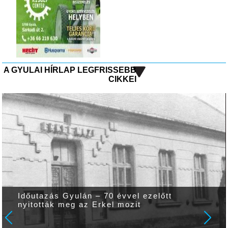
A GYULAI HÍRLAP LEGFRISSEBB
CIKKEI
Időutazás Gyulán – 70 évvel ezelőtt
nyitották meg az Erkel mozit