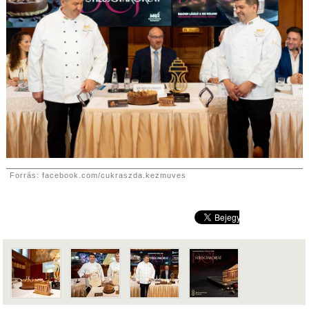
Forrás: facebook.com/cukraszda.kezmuves