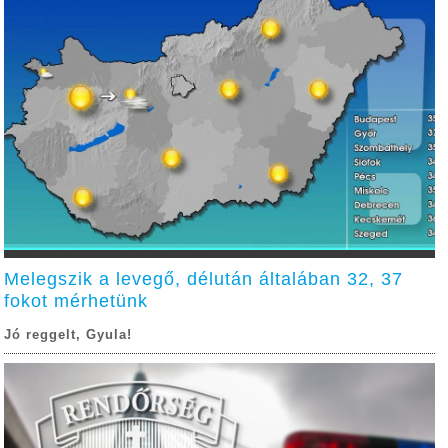
Melegszik a levegő, délután általában 32, 37
fokot mérhetünk
Jó reggelt, Gyula!