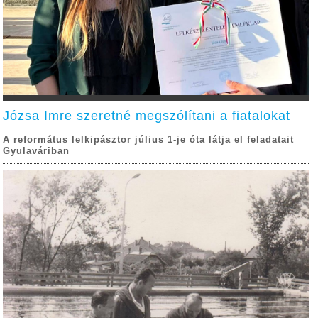
Józsa Imre szeretné megszólítani a fiatalokat
A református lelkipásztor július 1-je óta látja el feladatait
Gyulaváriban