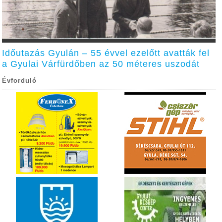
Időutazás Gyulán – 55 évvel ezelőtt avatták fel
a Gyulai Várfürdőben az 50 méteres uszodát
Évforduló