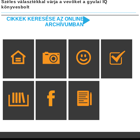
Széles választékkal várja a vevőket a gyulai IQ
könyvesbolt
CIKKEK KERESÉSE AZ ONLINE
ARCHÍVUMBAN