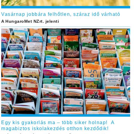
Vasárnap jobbára felhőtlen, száraz idő várható
A HungaroMet NZrt. jelenti
Egy kis gyakorlás ma – több siker holnap! A
magabiztos iskolakezdés otthon kezdődik!