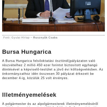
Fotó: Gyulai Hírlap –
Rusznyák Csaba
Bursa Hungarica
A Bursa Hungarica felsőoktatási ösztöndíjpályázaton való
részvételhez 2 millió 450 ezer forintot biztosított egyhangú
döntésével a képviselő-testület a jövő évi költségvetésben. Az
önkormányzathoz idén összesen 30 pályázat érkezett be
december 4-ig, közülük 25 volt érvényes.
Illetményemelések
A polgármester és az alpolgármesterek illetményemeléséről