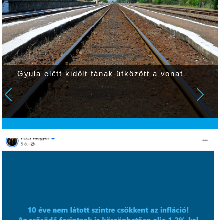
Gyula előtt kidőlt fának ütközött a vonat