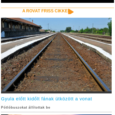
A ROVAT FRISS CIKKEI
Gyula előtt kidőlt fának ütközött a vonat
Pótlóbuszokat állítottak be