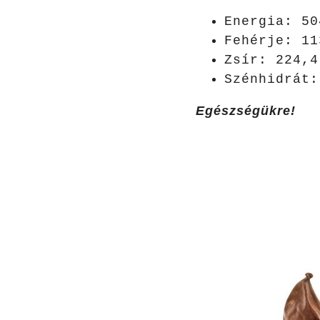
Energia: 50
Fehérje: 11
Zsír: 224,4
Szénhidrát:
Egészségükre!