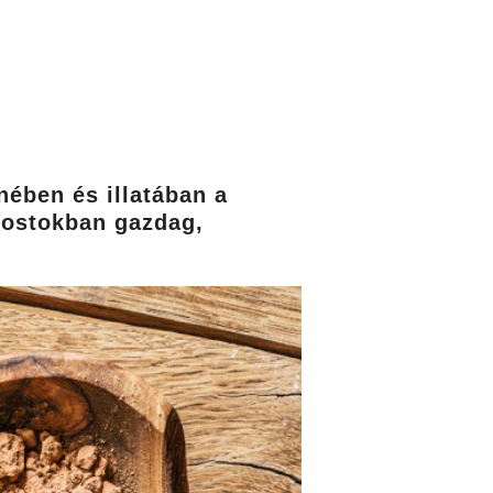
nében és illatában a
rostokban gazdag,