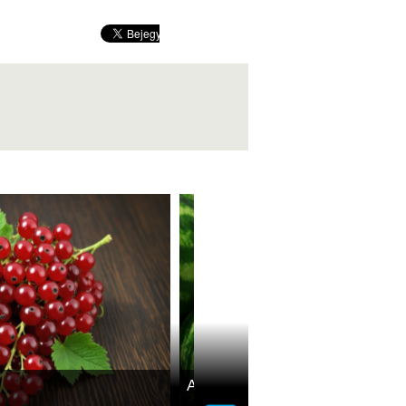
A görögdinnye