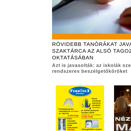
RÖVIDEBB TANÓRÁKAT JAV
SZAKTÁRCA AZ ALSÓ TAGO
OKTATÁSÁBAN
Azt is javasolták: az iskolák s
rendszeres beszélgetőköröket