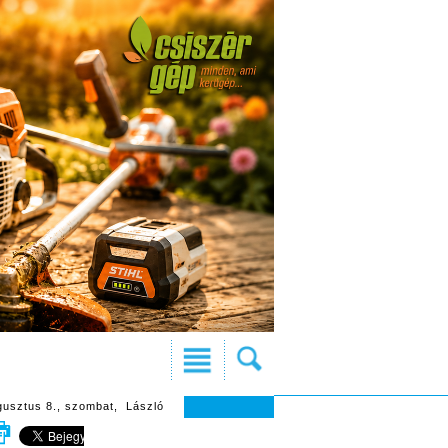
gusztus 8., szombat, László