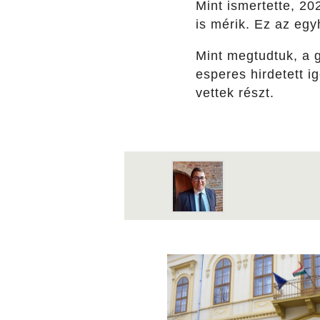
Mint ismertette, 2
is mérik. Ez az egy
Mint megtudtuk, a g
esperes hirdetett 
vettek részt.