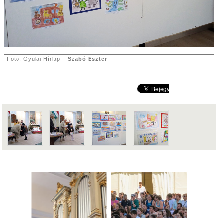
Fotó: Gyulai Hírlap –
Szabó Eszter