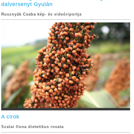
dalversenyt Gyulán
Rusznyák Csaba kép- és videóriportja
A cirok
Szalai Ilona dietetikus rovata