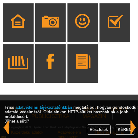
Friss
adatvédelmi tájékoztatónkban
megtalálod, hogyan gondoskodu
HÍREK
KULTÚRA
INTERJÚ
SPORT
adataid védelméről. Oldalainkon HTTP-sütiket használunk a jobb
PUBLICISZTIKA
MAGAZIN
működésért.
Jöhet a süti?
Copyright© 2009, Gyulai Hírlap Kiadó és Hírlapterjesztő Nonprofit Kft. Minden jog fenntartva!
Részletek
KÉREM
Közérdekű adatok
Adatvédelem
Hirdetési ajánlat
Impresszum