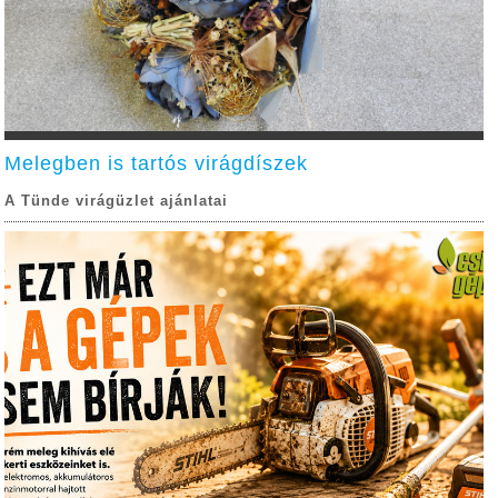
Melegben is tartós virágdíszek
A Tünde virágüzlet ajánlatai