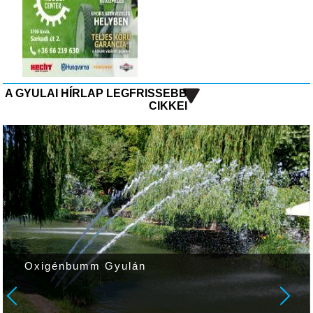
A GYULAI HÍRLAP LEGFRISSEBB
CIKKEI
Oxigénbumm Gyulán