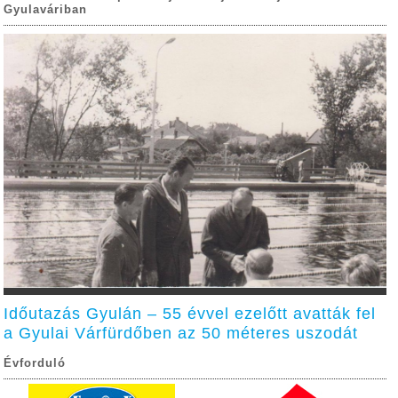
Gyulaváriban
Időutazás Gyulán – 55 évvel ezelőtt avatták fel
a Gyulai Várfürdőben az 50 méteres uszodát
Évforduló