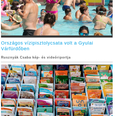
Országos vízipisztolycsata volt a Gyulai
Várfürdőben
Rusznyák Csaba kép- és videóriportja