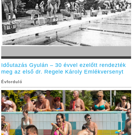
Időutazás Gyulán – 30 évvel ezelőtt rendezték
meg az első dr. Regele Károly Emlékversenyt
Évforduló