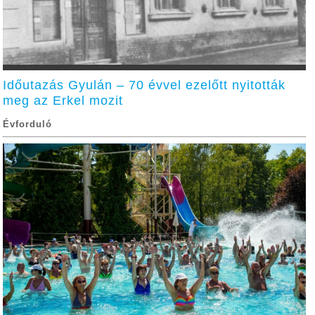
Időutazás Gyulán – 70 évvel ezelőtt nyitották
meg az Erkel mozit
Évforduló