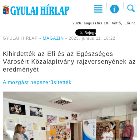
2026. augusztus 10., hétfő, Lőrinc
GYULAI HÍRLAP •
MAGAZIN
• 2025. június 11. 18:22
Kihirdették az Efi és az Egészséges
Városért Közalapítvány rajzversenyének az
eredményét
A mozgást népszerűsítették