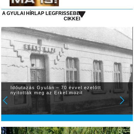
A GYULAI HÍRLAP LEGFRISSEBB
CIKKEI
Időutazás Gyulán – 70 évvel ezelőtt
nyitották meg az Erkel mozit