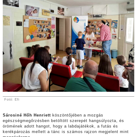
Fotó: Efi
Sárosiné Hőh Henriett
köszöntőjében a mozgás
egészségmegőrzésben betöltött szerepét hangsúlyozta, és
örömének adott hangot, hogy a labdajátékok, a futás és
kerékpározás mellett a tánc is számos rajzon megjelent mint