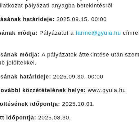
ilatkozat pályázati anyagba betekintésről
tásának határideje:
2025.09.15. 00:00
sának módja:
Pályázatot a
tarine@gyula.hu
címre 
lásának módja:
A pályázatok áttekintése után szem
b jelöltekkel.
ásának határideje:
2025.09.30. 00:00
 további közzétételének helye:
www.gyula.hu
töltésének időpontja:
2025.10.01.
tt időpontja:
2025.08.30.