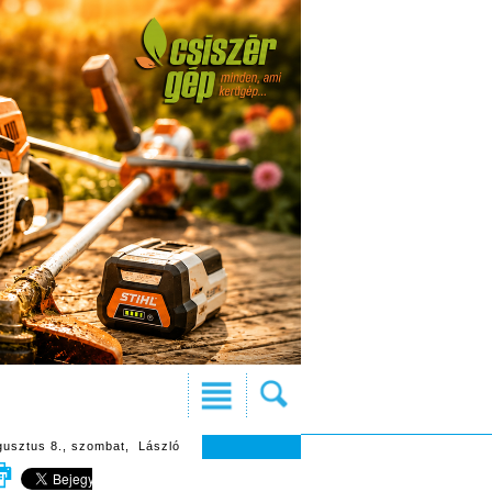
gusztus 8., szombat, László