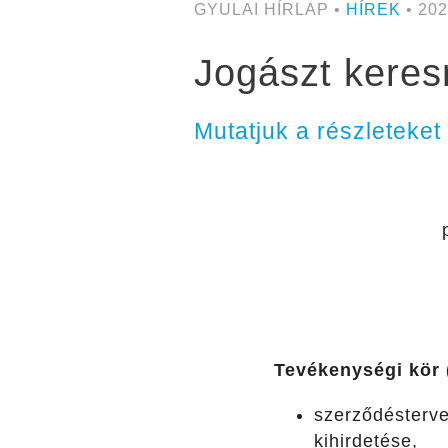
GYULAI HÍRLAP •
HÍREK
• 202
Jogászt keresn
Mutatjuk a részleteket
Tevékenységi kör (
szerződésterve
kihirdetése,