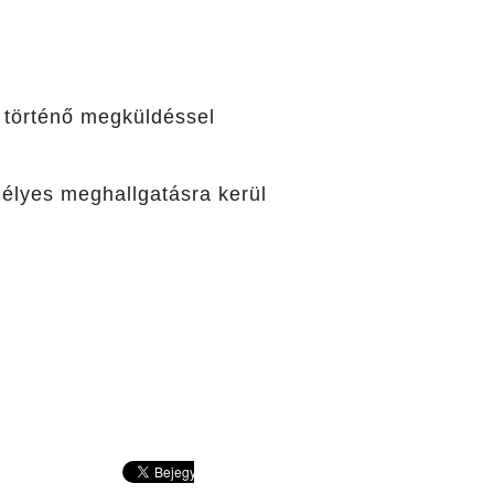
történő megküldéssel
élyes meghallgatásra kerül