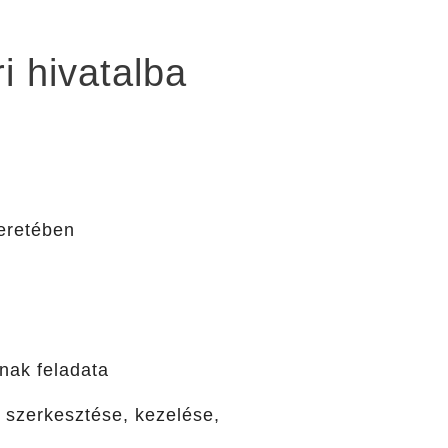
i hivatalba
keretében
nak feladata
 szerkesztése, kezelése,