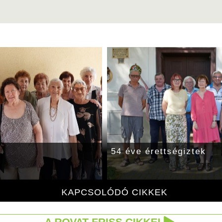
54 éve érettségiztek
KAPCSOLÓDÓ CIKKEK
A ROVAT FRISS CIKKEI