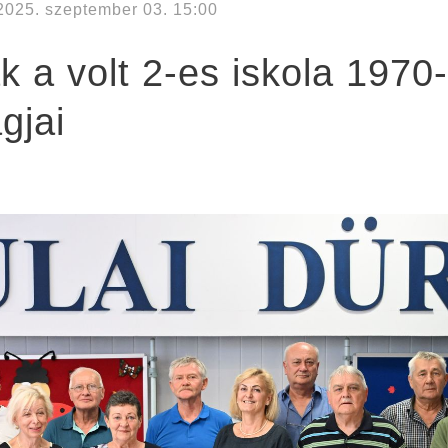
2025. szeptember 03. 15:00
ak a volt 2-es iskola 1970
gjai