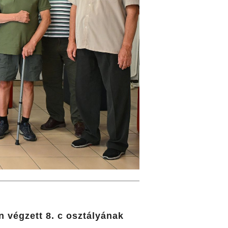
n végzett 8. c osztályának