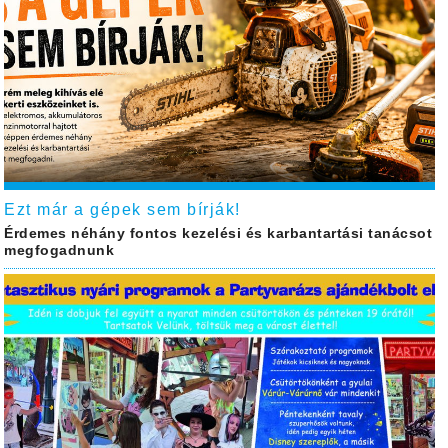
Ezt már a gépek sem bírják!
Érdemes néhány fontos kezelési és karbantartási tanácsot
megfogadnunk