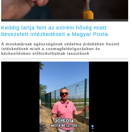
Keddig tartja fent az extrém hőség miatt
bevezetett intézkedéseit a Magyar Posta
A munkatársak egészségének védelme érdekében hozott
intézkedések miatt a csomagfeldolgozásban és
kézbesítésben előfordulhatnak lassulások