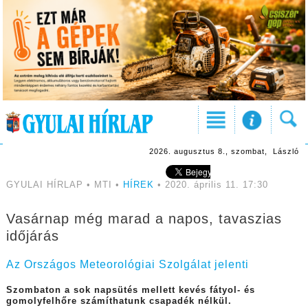
2026. augusztus 8., szombat, László
GYULAI HÍRLAP • MTI •
HÍREK
• 2020. április 11. 17:30
Vasárnap még marad a napos, tavaszias
időjárás
Az Országos Meteorológiai Szolgálat jelenti
Szombaton a sok napsütés mellett kevés fátyol- és
gomolyfelhőre számíthatunk csapadék nélkül.