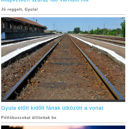
Jó reggelt, Gyula!
Gyula előtt kidőlt fának ütközött a vonat
Pótlóbuszokat állítottak be