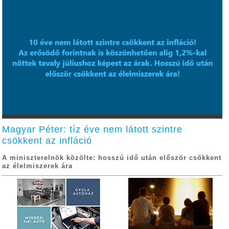
Magyar Péter: tíz éve nem látott szintre
csökkent az infláció
A miniszterelnök közölte: hosszú idő után először csökkent
az élelmiszerek ára