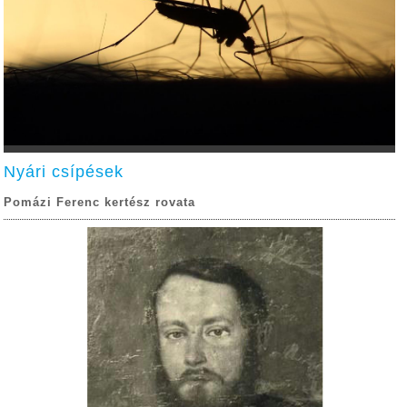
Nyári csípések
Pomázi Ferenc kertész rovata