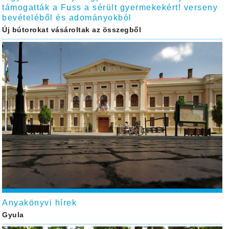
támogatták a Fuss a sérült gyermekekért! verseny
bevételéből és adományokból
Új bútorokat vásároltak az összegből
Anyakönyvi hírek
Gyula