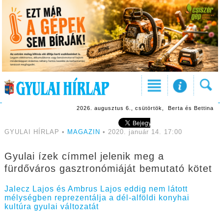
2026. augusztus 6., csütörtök, Berta és Bettina
GYULAI HÍRLAP •
MAGAZIN
• 2020. január 14. 17:00
Gyulai ízek címmel jelenik meg a
fürdőváros gasztronómiáját bemutató kötet
Jalecz Lajos és Ambrus Lajos eddig nem látott
mélységben reprezentálja a dél-alföldi konyhai
kultúra gyulai változatát