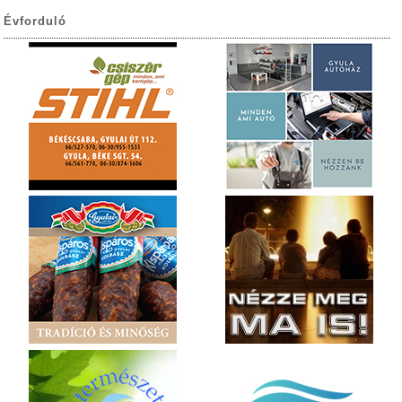
Évforduló