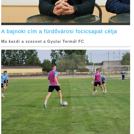
A bajnoki cím a fürdővárosi focicsapat célja
Ma kezdi a szezont a Gyulai Termál FC