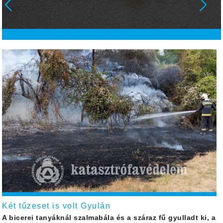
Két tűzeset is volt Gyulán
A bicerei tanyáknál szalmabála és a száraz fű gyulladt ki, a