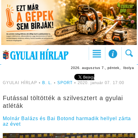
2026. augusztus 7., péntek, Ibolya
GYULAI HÍRLAP •
B. L.
•
SPORT
• 2020. január 07. 17:00
Futással töltötték a szilvesztert a gyulai
atléták
Molnár Balázs és Bai Botond harmadik hellyel zárta
az évet