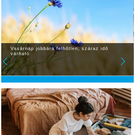
Vasárnap jobbára felhőtlen, száraz idő
várható