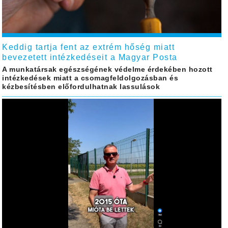
Keddig tartja fent az extrém hőség miatt
bevezetett intézkedéseit a Magyar Posta
A munkatársak egészségének védelme érdekében hozott
intézkedések miatt a csomagfeldolgozásban és
kézbesítésben előfordulhatnak lassulások