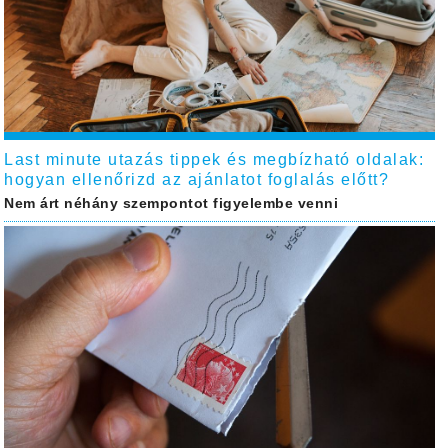
Last minute utazás tippek és megbízható oldalak:
hogyan ellenőrizd az ajánlatot foglalás előtt?
Nem árt néhány szempontot figyelembe venni