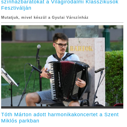
színházbarátokat a Világirodalmi Klasszikusok
Fesztiválján
Mutatjuk, mivel készül a Gyulai Várszínház
Tóth Márton adott harmonikakoncertet a Szent
Miklós parkban