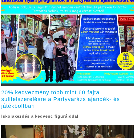
20% kedvezmény több mint 60-fajta
sulifelszerelésre a Partyvarázs ajándék- és
játékboltban
Iskolakezdés a kedvenc figuráiddal