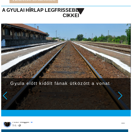
A GYULAI HÍRLAP LEGFRISSEBB
CIKKEI
Gyula előtt kidőlt fának ütközött a vonat