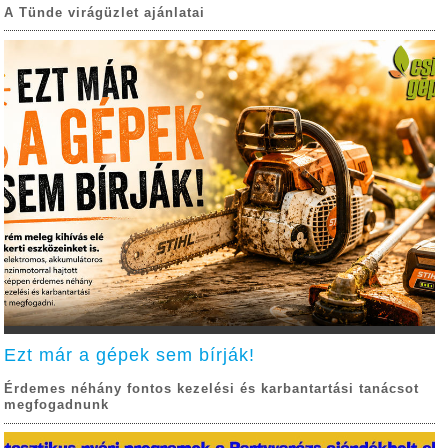
A Tünde virágüzlet ajánlatai
Ezt már a gépek sem bírják!
Érdemes néhány fontos kezelési és karbantartási tanácsot
megfogadnunk