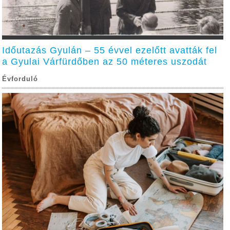
Időutazás Gyulán – 55 évvel ezelőtt avatták fel
a Gyulai Várfürdőben az 50 méteres uszodát
Évforduló