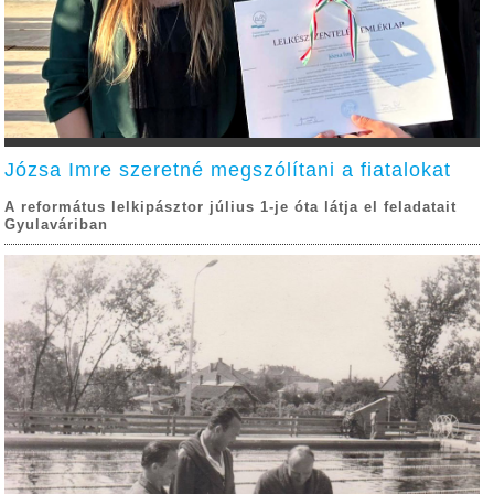
Józsa Imre szeretné megszólítani a fiatalokat
A református lelkipásztor július 1-je óta látja el feladatait
Gyulaváriban