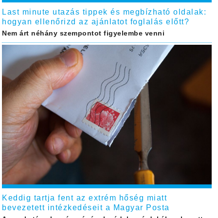
Last minute utazás tippek és megbízható oldalak:
hogyan ellenőrizd az ajánlatot foglalás előtt?
Nem árt néhány szempontot figyelembe venni
Keddig tartja fent az extrém hőség miatt
bevezetett intézkedéseit a Magyar Posta