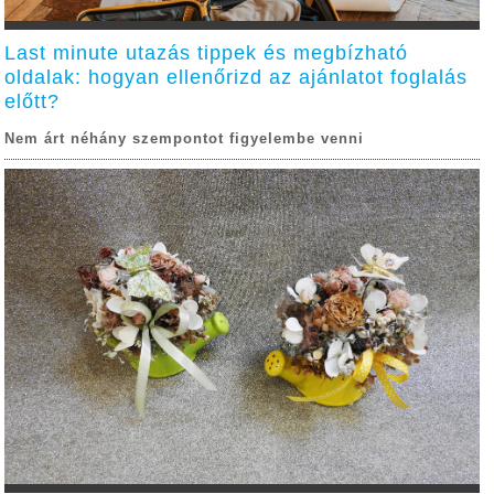
Last minute utazás tippek és megbízható
oldalak: hogyan ellenőrizd az ajánlatot foglalás
előtt?
Nem árt néhány szempontot figyelembe venni