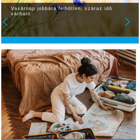
Vasárnap jobbára felhőtlen, száraz idő
várható