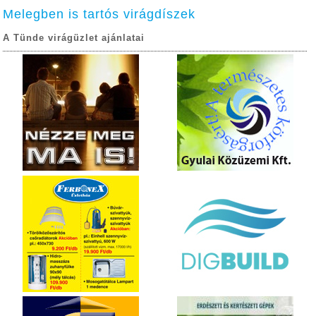
Melegben is tartós virágdíszek
A Tünde virágüzlet ajánlatai