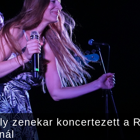
ly zenekar koncertezett a 
nál