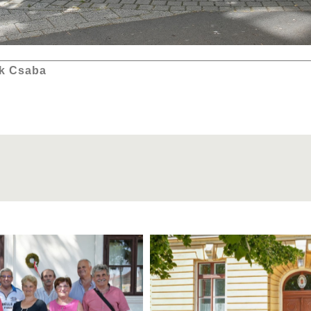
k Csaba