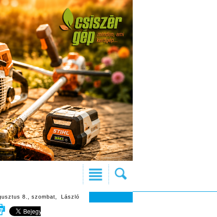
gusztus 8., szombat, László