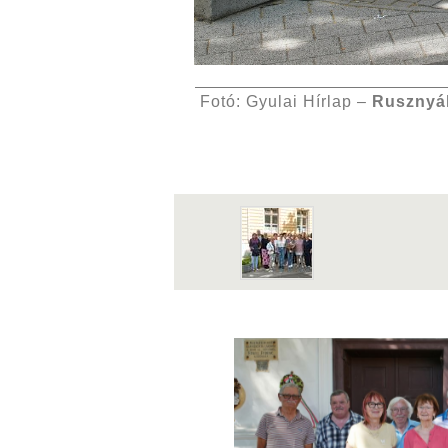
Fotó: Gyulai Hírlap –
Rusznyá