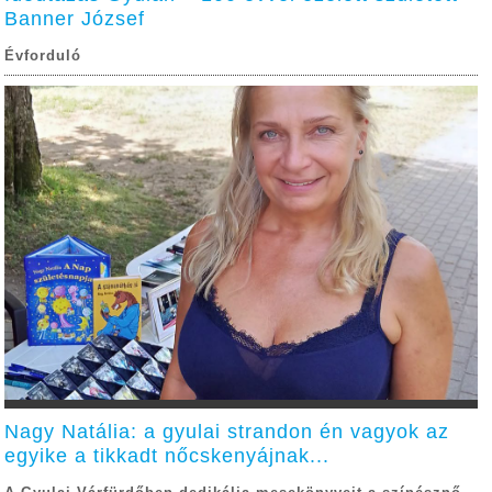
Banner József
Évforduló
Nagy Natália: a gyulai strandon én vagyok az
egyike a tikkadt nőcskenyájnak...