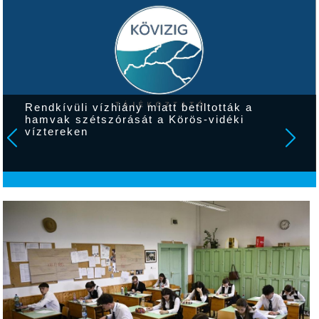
Rendkívüli vízhiány miatt betiltották a
hamvak szétszórását a Körös-vidéki
víztereken