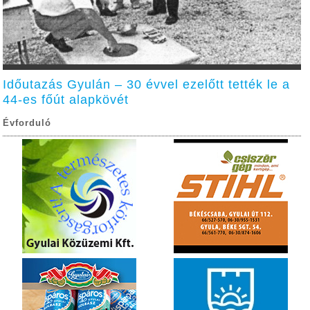
Időutazás Gyulán – 30 évvel ezelőtt tették le a
44-es főút alapkövét
Évforduló