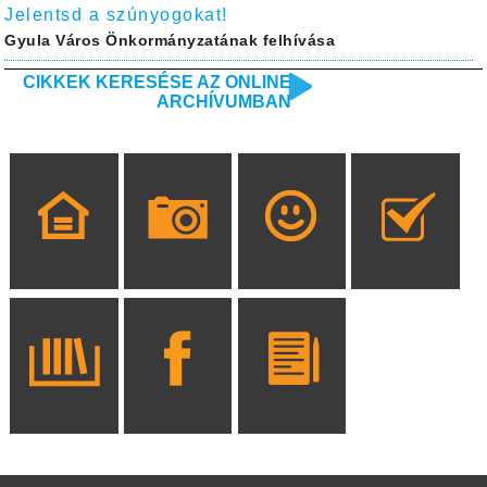
Jelentsd a szúnyogokat!
Gyula Város Önkormányzatának felhívása
CIKKEK KERESÉSE AZ ONLINE
ARCHÍVUMBAN