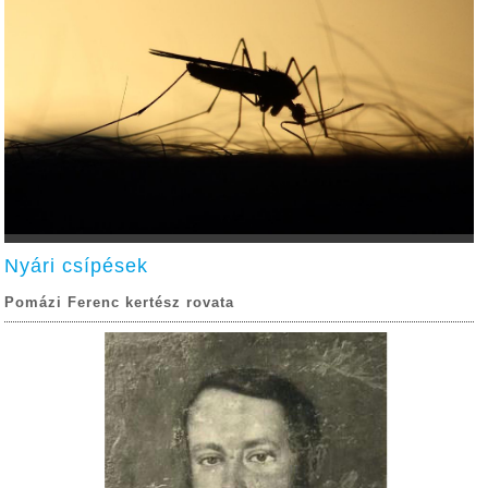
Nyári csípések
Pomázi Ferenc kertész rovata