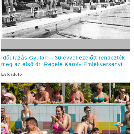
Időutazás Gyulán – 30 évvel ezelőtt rendezték
meg az első dr. Regele Károly Emlékversenyt
Évforduló