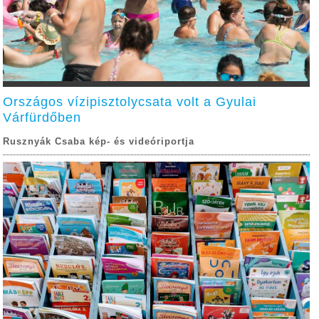
Országos vízipisztolycsata volt a Gyulai
Várfürdőben
Rusznyák Csaba kép- és videóriportja