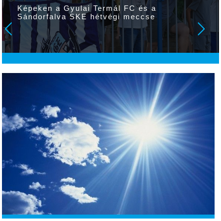
Képeken a Gyulai Termál FC és a
Sándorfalva SKE hétvégi meccse