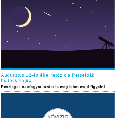
Augusztus 12-én éjjel tetőzik a Perseidák
hullócsillagraj
Részleges napfogyatkozást is meg lehet majd figyelni