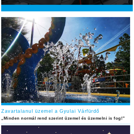
Zavartalanul üzemel a Gyulai Várfürdő
„Minden normál rend szerint üzemel és üzemelni is fog!”