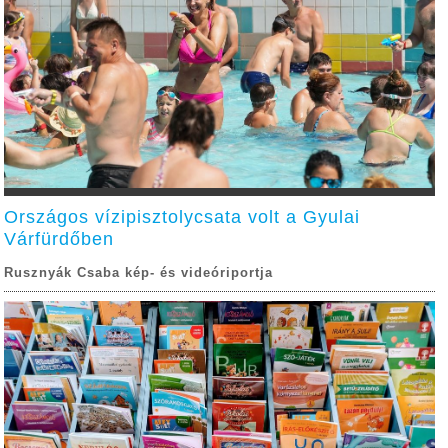
Országos vízipisztolycsata volt a Gyulai
Várfürdőben
Rusznyák Csaba kép- és videóriportja