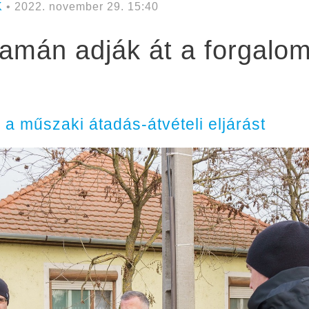
K
• 2022. november 29. 15:40
yamán adják át a forgalo
a műszaki átadás-átvételi eljárást