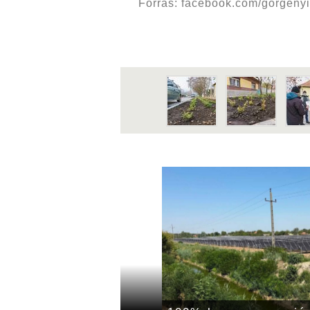
Forrás: facebook.com/gorgeny