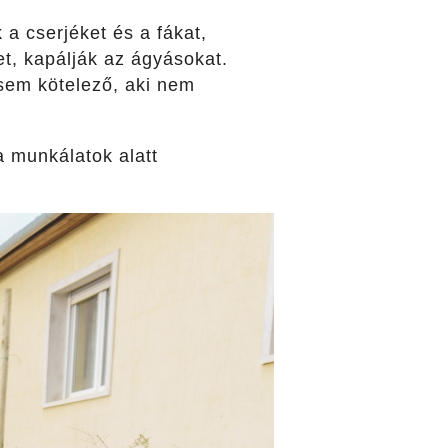
 a cserjéket és a fákat,
et, kapálják az ágyásokat.
sem kötelező, aki nem
 munkálatok alatt