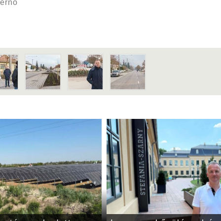
ierno