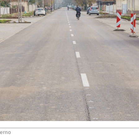
ierno