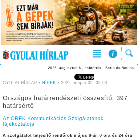
2026. augusztus 6., csütörtök, Berta és Bettina
GYULAI HÍRLAP •
HÍREK
• 2022. május 09. 08:00
Országos határrendészeti összesítő: 397
határsértő
Az ORFK Kommunikációs Szolgálatának
tájékoztatója
A szolgálatot teljesítő rendőrök május 8-án 0 óra és 24 óra