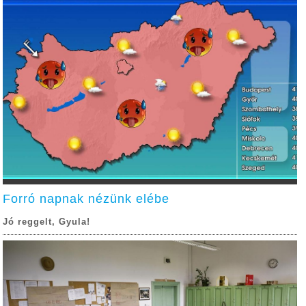
Forró napnak nézünk elébe
Jó reggelt, Gyula!