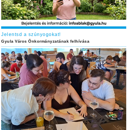
Jelentsd a szúnyogokat!
Gyula Város Önkormányzatának felhívása