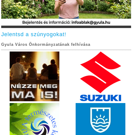
Jelentsd a szúnyogokat!
Gyula Város Önkormányzatának felhívása