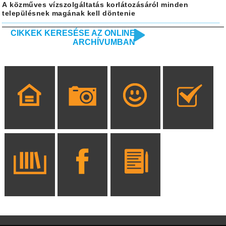
A közműves vízszolgáltatás korlátozásáról minden
településnek magának kell döntenie
CIKKEK KERESÉSE AZ ONLINE
ARCHÍVUMBAN