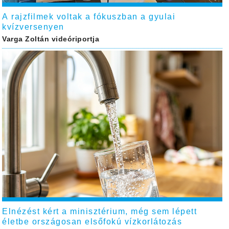
A rajzfilmek voltak a fókuszban a gyulai
kvízversenyen
Varga Zoltán videóriportja
Elnézést kért a minisztérium, még sem lépett
életbe országosan elsőfokú vízkorlátozás