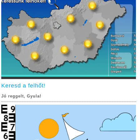
Keresd a felhőt!
Jó reggelt, Gyula!