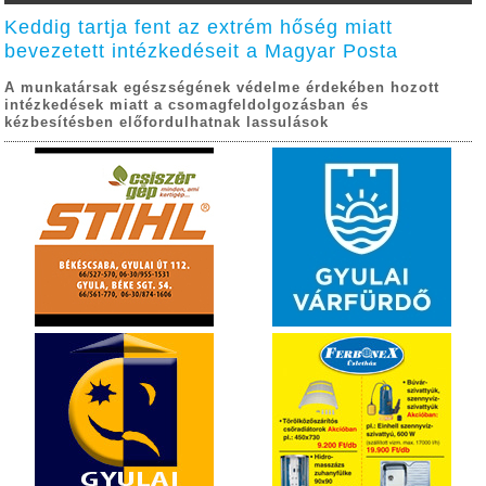
Keddig tartja fent az extrém hőség miatt
bevezetett intézkedéseit a Magyar Posta
A munkatársak egészségének védelme érdekében hozott
intézkedések miatt a csomagfeldolgozásban és
kézbesítésben előfordulhatnak lassulások