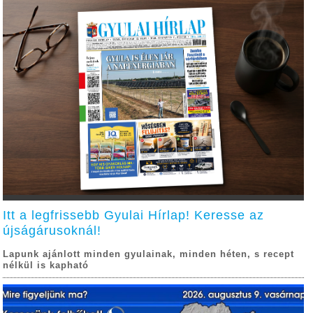
Itt a legfrissebb Gyulai Hírlap! Keresse az
újságárusoknál!
Lapunk ajánlott minden gyulainak, minden héten, s recept
nélkül is kapható