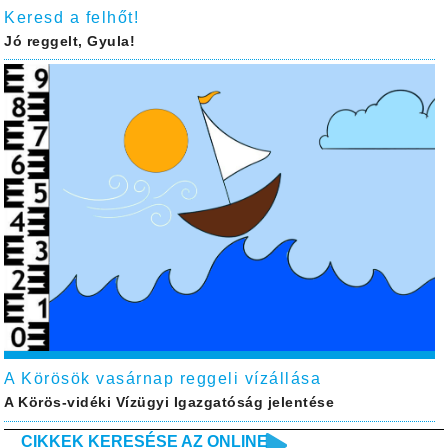
Keresd a felhőt!
Jó reggelt, Gyula!
A Körösök vasárnap reggeli vízállása
A Körös-vidéki Vízügyi Igazgatóság jelentése
CIKKEK KERESÉSE AZ ONLINE