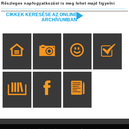
Részleges napfogyatkozást is meg lehet majd figyelni
CIKKEK KERESÉSE AZ ONLINE
ARCHÍVUMBAN