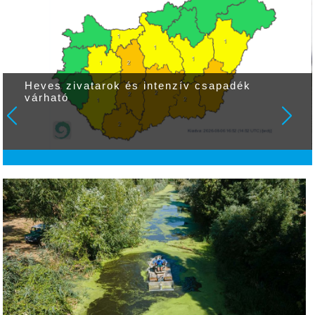
Heves zivatarok és intenzív csapadék
várható