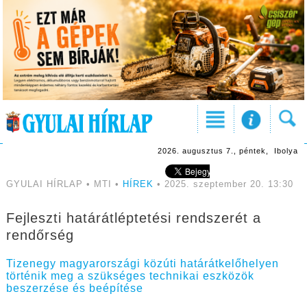
2026. augusztus 7., péntek, Ibolya
GYULAI HÍRLAP • MTI •
HÍREK
• 2025. szeptember 20. 13:30
Fejleszti határátléptetési rendszerét a
rendőrség
Tizenegy magyarországi közúti határátkelőhelyen
történik meg a szükséges technikai eszközök
beszerzése és beépítése