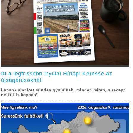
Itt a legfrissebb Gyulai Hírlap! Keresse az
újságárusoknál!
Lapunk ajánlott minden gyulainak, minden héten, s recept
nélkül is kapható