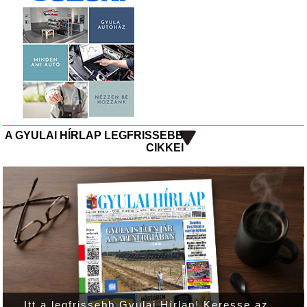
A GYULAI HÍRLAP LEGFRISSEBB
CIKKEI
Itt a legfrissebb Gyulai Hírlap! Keresse az