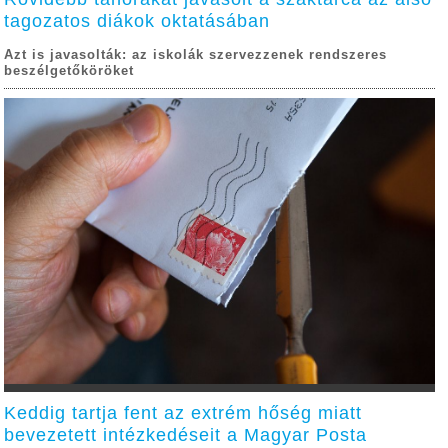
tagozatos diákok oktatásában
Azt is javasolták: az iskolák szervezzenek rendszeres
beszélgetőköröket
Keddig tartja fent az extrém hőség miatt
bevezetett intézkedéseit a Magyar Posta