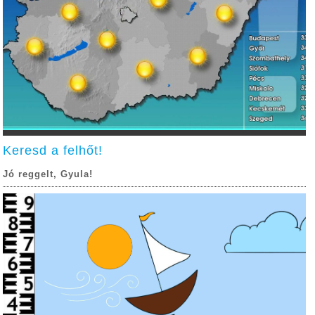
Keresd a felhőt!
Jó reggelt, Gyula!