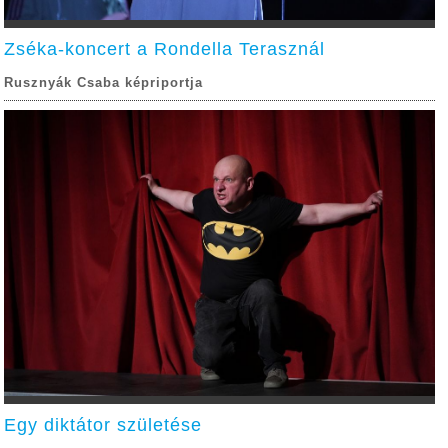
Zséka-koncert a Rondella Terasznál
Rusznyák Csaba képriportja
Egy diktátor születése