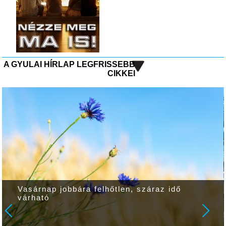
A GYULAI HÍRLAP LEGFRISSEBB
CIKKEI
Vasárnap jobbára felhőtlen, száraz idő
várható