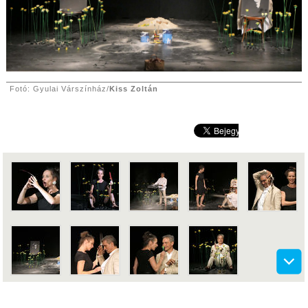
Fotó: Gyulai Várszínház/
Kiss Zoltán