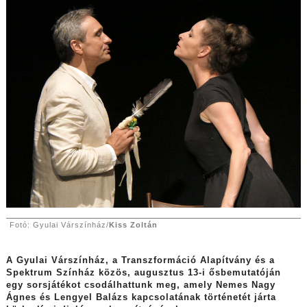
Fotó: Gyulai Várszínház/
Kiss Zoltán
A Gyulai Várszínház, a Transzformáció Alapítvány és a
Spektrum Színház közös, augusztus 13-i ősbemutatóján
egy sorsjátékot csodálhattunk meg, amely Nemes Nagy
Ágnes és Lengyel Balázs kapcsolatának történetét járta