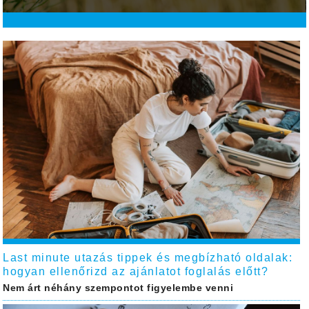
Last minute utazás tippek és megbízható oldalak:
hogyan ellenőrizd az ajánlatot foglalás előtt?
Nem árt néhány szempontot figyelembe venni