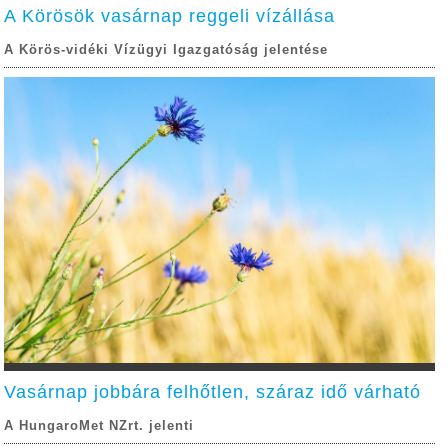
A Körösök vasárnap reggeli vízállása
A Körös-vidéki Vízügyi Igazgatóság jelentése
Vasárnap jobbára felhőtlen, száraz idő várható
A HungaroMet NZrt. jelenti