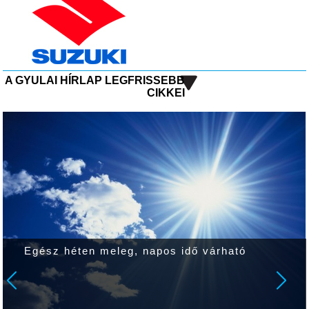
A GYULAI HÍRLAP LEGFRISSEBB
CIKKEI
Egész héten meleg, napos idő várható