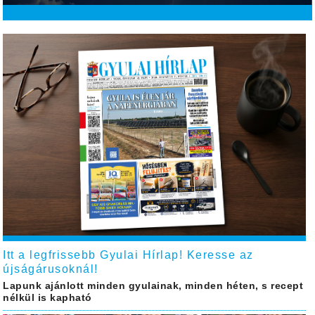
Itt a legfrissebb Gyulai Hírlap! Keresse az
újságárusoknál!
Lapunk ajánlott minden gyulainak, minden héten, s recept
nélkül is kapható