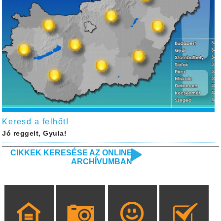
Keresd a felhőt!
Jó reggelt, Gyula!
CIKKEK KERESÉSE AZ ONLINE
ARCHÍVUMBAN