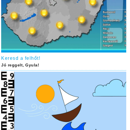
Keresd a felhőt!
Jó reggelt, Gyula!