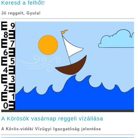
Keresd a felhőt!
Jó reggelt, Gyula!
A Körösök vasárnap reggeli vízállása
A Körös-vidéki Vízügyi Igazgatóság jelentése