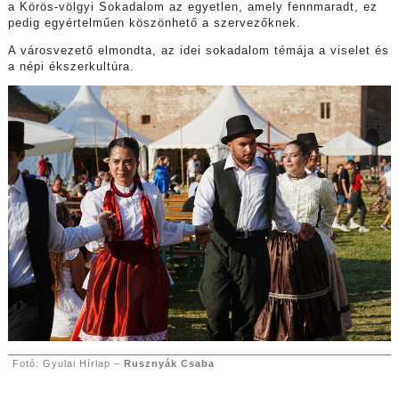
a Körös-völgyi Sokadalom az egyetlen, amely fennmaradt, ez
pedig egyértelműen köszönhető a szervezőknek.
A városvezető elmondta, az idei sokadalom témája a viselet és
a népi ékszerkultúra.
Fotó: Gyulai Hírlap –
Rusznyák Csaba