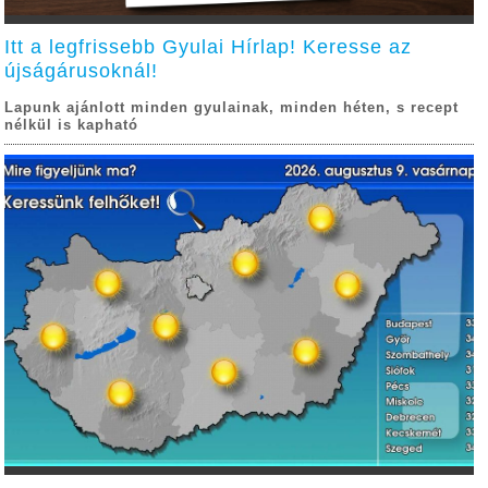
Itt a legfrissebb Gyulai Hírlap! Keresse az
újságárusoknál!
Lapunk ajánlott minden gyulainak, minden héten, s recept
nélkül is kapható