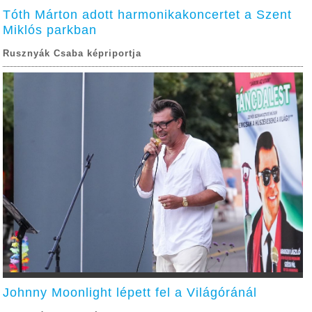
Tóth Márton adott harmonikakoncertet a Szent
Miklós parkban
Rusznyák Csaba képriportja
Johnny Moonlight lépett fel a Világóránál