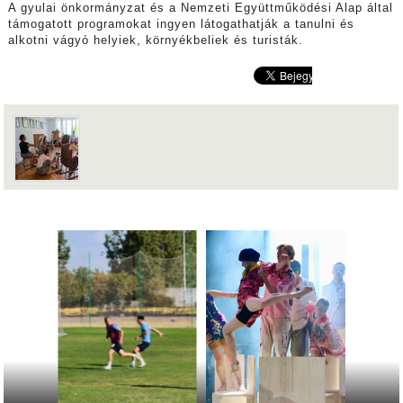
A gyulai önkormányzat és a Nemzeti Együttműködési Alap által
támogatott programokat ingyen látogathatják a tanulni és
alkotni vágyó helyiek, környékbeliek és turisták.