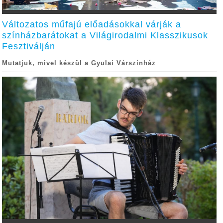
Változatos műfajú előadásokkal várják a
színházbarátokat a Világirodalmi Klasszikusok
Fesztiválján
Mutatjuk, mivel készül a Gyulai Várszínház