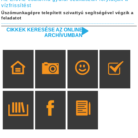
vízfrissítést
Úszómunkagépre telepített szivattyú segítségével végzik a
feladatot
CIKKEK KERESÉSE AZ ONLINE
ARCHÍVUMBAN