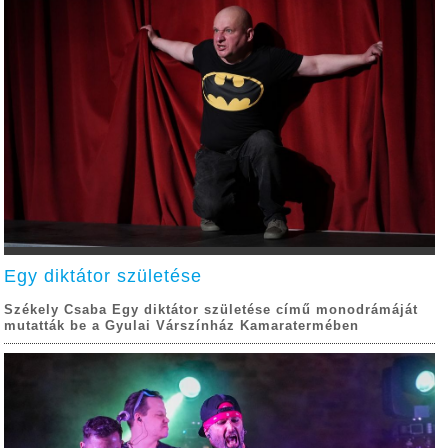
Egy diktátor születése
Székely Csaba Egy diktátor születése című monodrámáját
mutatták be a Gyulai Várszínház Kamaratermében