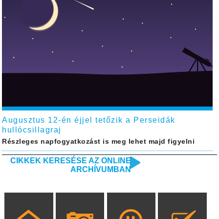
Augusztus 12-én éjjel tetőzik a Perseidák
hullócsillagraj
Részleges napfogyatkozást is meg lehet majd figyelni
CIKKEK KERESÉSE AZ ONLINE
ARCHÍVUMBAN