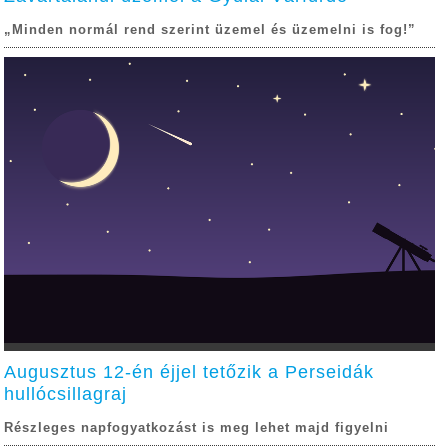
„Minden normál rend szerint üzemel és üzemelni is fog!”
Augusztus 12-én éjjel tetőzik a Perseidák
hullócsillagraj
Részleges napfogyatkozást is meg lehet majd figyelni