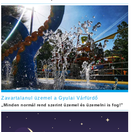
Zavartalanul üzemel a Gyulai Várfürdő
„Minden normál rend szerint üzemel és üzemelni is fog!”