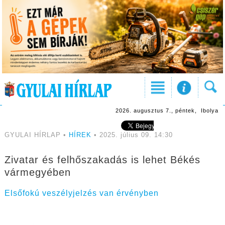
2026. augusztus 7., péntek, Ibolya
GYULAI HÍRLAP •
HÍREK
• 2025. július 09. 14:30
Zivatar és felhőszakadás is lehet Békés
vármegyében
Elsőfokú veszélyjelzés van érvényben