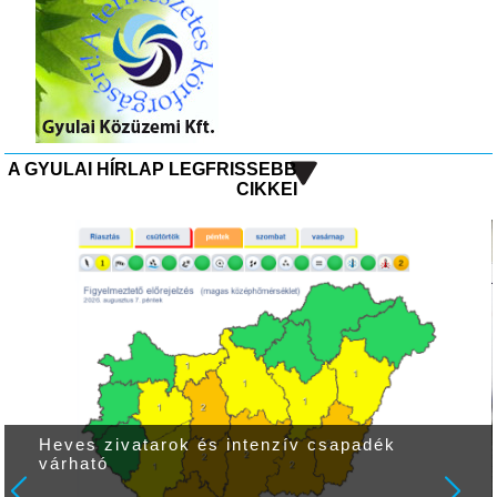
A GYULAI HÍRLAP LEGFRISSEBB
CIKKEI
Heves zivatarok és intenzív csapadék
várható