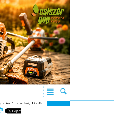
gusztus 8., szombat, László