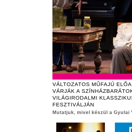
VÁLTOZATOS MŰFAJÚ ELŐ
VÁRJÁK A SZÍNHÁZBARÁTO
VILÁGIRODALMI KLASSZIK
FESZTIVÁLJÁN
Mutatjuk, mivel készül a Gyulai