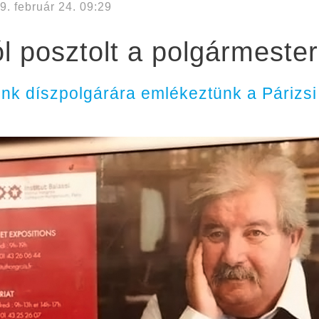
9. február 24. 09:29
l posztolt a polgármester
nk díszpolgárára emlékeztünk a Párizsi