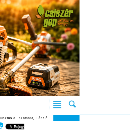
gusztus 8., szombat, László