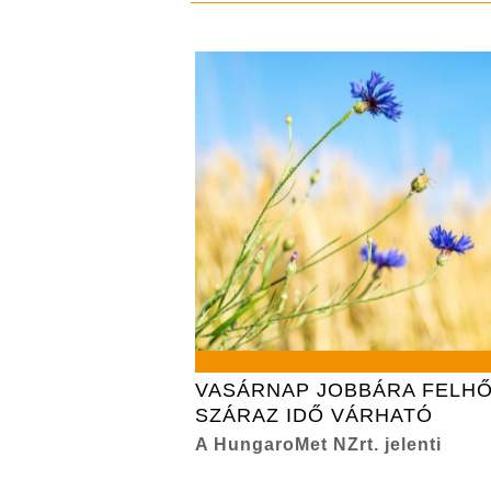
VASÁRNAP JOBBÁRA FELHŐ
SZÁRAZ IDŐ VÁRHATÓ
A HungaroMet NZrt. jelenti