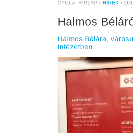
GYULAI HÍRLAP •
HÍREK
• 201
Halmos Béláró
Halmos Bélára, városu
Intézetben