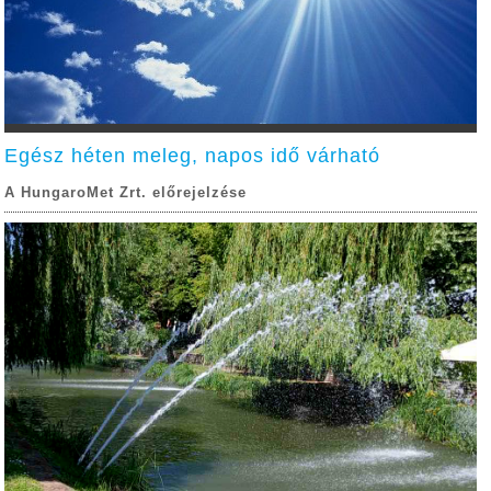
Egész héten meleg, napos idő várható
A HungaroMet Zrt. előrejelzése