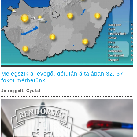
Melegszik a levegő, délután általában 32, 37
fokot mérhetünk
Jó reggelt, Gyula!