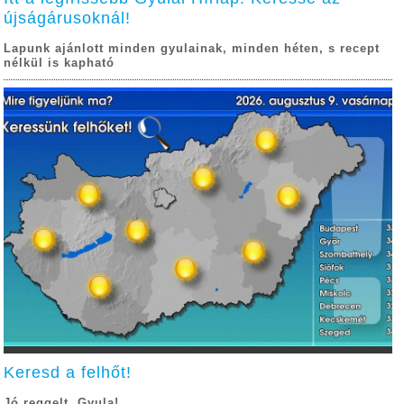
újságárusoknál!
Lapunk ajánlott minden gyulainak, minden héten, s recept
nélkül is kapható
Keresd a felhőt!
Jó reggelt, Gyula!