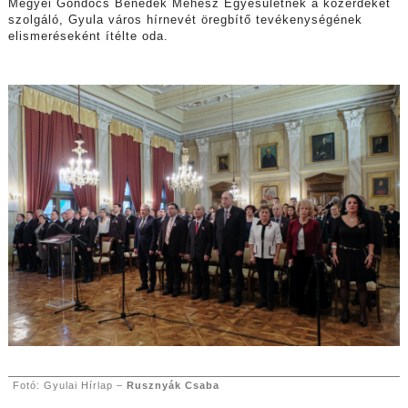
Megyei Göndöcs Benedek Méhész Egyesületnek a közérdeket
szolgáló, Gyula város hírnevét öregbítő tevékenységének
elismeréseként ítélte oda.
Fotó: Gyulai Hírlap –
Rusznyák Csaba