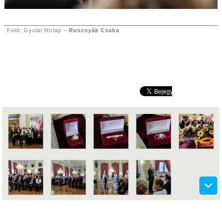
Fotó: Gyulai Hírlap –
Rusznyák Csaba