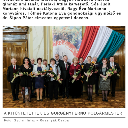
gimnáziumi tanár, Perlaki Attila karvezető, Sós Judit
Mariann hivatali osztályvezető, Nagy Éva Marianna
könyvtáros, Tóthné Katona Éva gondnoksági ügyintéző és
dr. Sipos Péter címzetes egyetemi docens.
A KITÜNTETETTEK ÉS
GÖRGÉNYI ERNŐ
POLGÁRMESTER
Fotó: Gyulai Hírlap –
Rusznyák Csaba