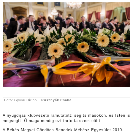
Fotó: Gyulai Hírlap –
Rusznyák Csaba
A nyugdíjas klubvezető rámutatott: segíts másokon, és Isten is
megsegít. Ő maga mindig ezt tartotta szem előtt.
A Békés Megyei Göndöcs Benedek Méhész Egyesület 2010-