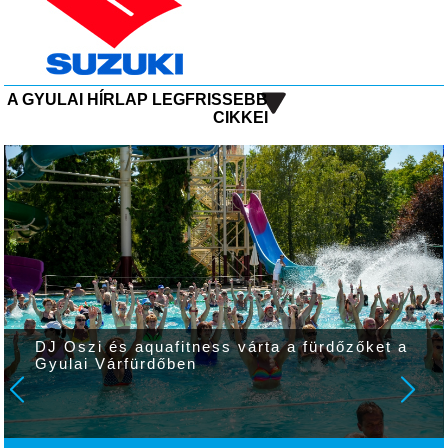
A GYULAI HÍRLAP LEGFRISSEBB
CIKKEI
DJ Oszi és aquafitness várta a fürdőzőket a
Gyulai Várfürdőben