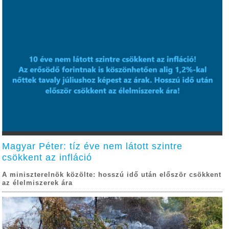
Magyar Péter: tíz éve nem látott szintre
csökkent az infláció
A miniszterelnök közölte: hosszú idő után először csökkent
az élelmiszerek ára