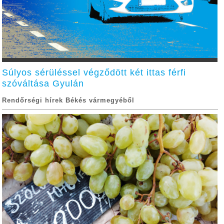
Súlyos sérüléssel végződött két ittas férfi
szóváltása Gyulán
Rendőrségi hírek Békés vármegyéből