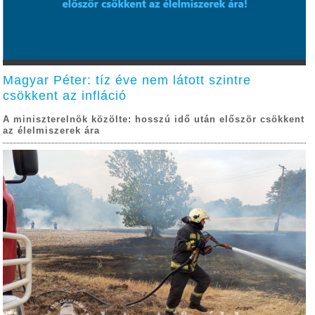
Magyar Péter: tíz éve nem látott szintre
csökkent az infláció
A miniszterelnök közölte: hosszú idő után először csökkent
az élelmiszerek ára