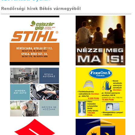
Rendőrségi hírek Békés vármegyéből