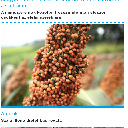
az infláció
A miniszterelnök közölte: hosszú idő után először
csökkent az élelmiszerek ára
A cirok
Szalai Ilona dietetikus rovata