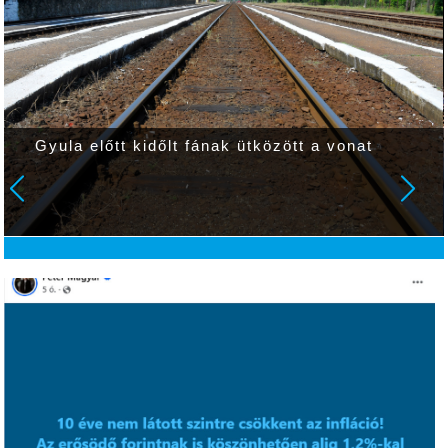
Gyula előtt kidőlt fának ütközött a vonat