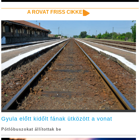
A ROVAT FRISS CIKKEI
Gyula előtt kidőlt fának ütközött a vonat
Pótlóbuszokat állítottak be