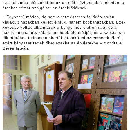
szocializmus időszakát és az az előtti évtizedeket tekintve is
érdekes témát szolgáltat az érdeklődőknek.
– Egyszerű módon, de nem a természetes fejlődés során
kialakult házakban kellett élniük, hanem kockaházakban. Ezek
kevésbé voltak alkalmasak a kényelmes életformára, de a
házak meghatározzák az emberek életmódját, és a szocialista
diktatúrában tudatosan akarták átalakítani az emberek életét,
ezért kényszerítették őket ezekbe az épületekbe – mondta el
Béres István
.