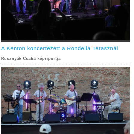
A Kenton koncertezett a Rondella Terasznál
Rusznyák Csaba képriportja