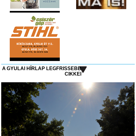
A GYULAI HÍRLAP LEGFRISSEBB
CIKKEI