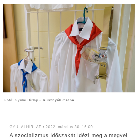
Fotó: Gyulai Hírlap –
Rusznyák Csaba
GYULAI HÍRLAP • 2022. március 30. 15:00
A szocializmus időszakát idézi meg a megyei