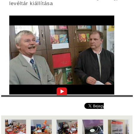
levéltár kiállítása