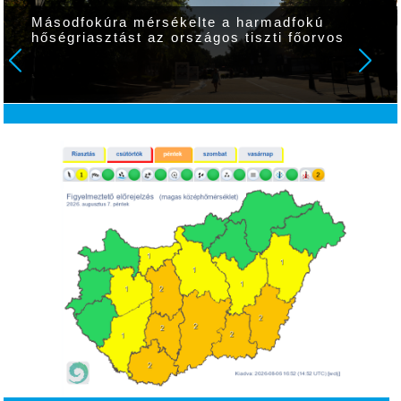
Másodfokúra mérsékelte a harmadfokú
hőségriasztást az országos tiszti főorvos