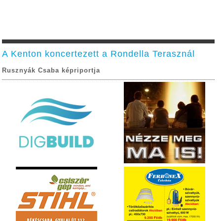
A Kenton koncertezett a Rondella Terasznál
Rusznyák Csaba képriportja