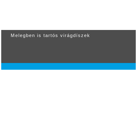
Melegben is tartós virágdíszek