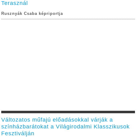
Terasznál
Rusznyák Csaba képriportja
Változatos műfajú előadásokkal várják a
színházbarátokat a Világirodalmi Klasszikusok
Fesztiválján