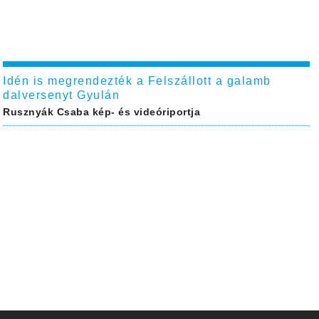
Idén is megrendezték a Felszállott a galamb
dalversenyt Gyulán
Rusznyák Csaba kép- és videóriportja