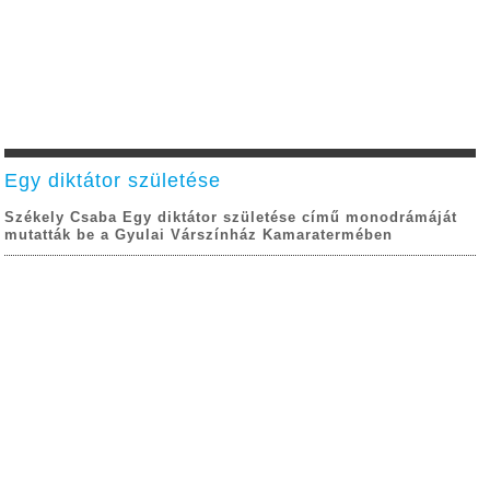
Egy diktátor születése
Székely Csaba Egy diktátor születése című monodrámáját
mutatták be a Gyulai Várszínház Kamaratermében