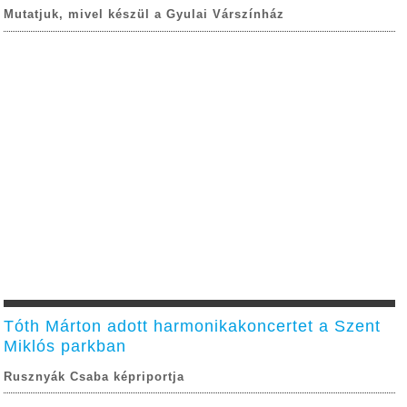
Mutatjuk, mivel készül a Gyulai Várszínház
Tóth Márton adott harmonikakoncertet a Szent
Miklós parkban
Rusznyák Csaba képriportja