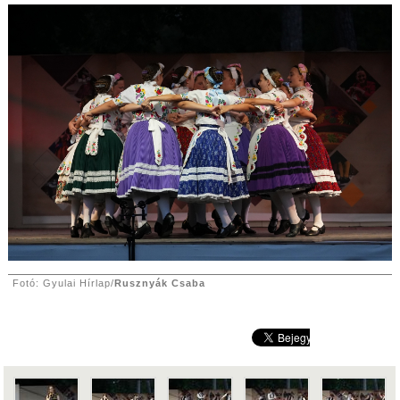
Fotó: Gyulai Hírlap/
Rusznyák Csaba