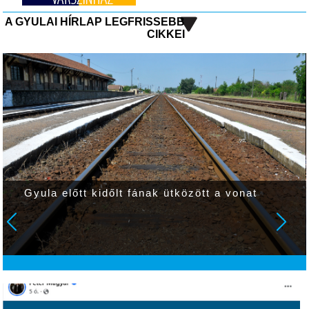
A GYULAI HÍRLAP LEGFRISSEBB
CIKKEI
Gyula előtt kidőlt fának ütközött a vonat