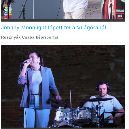
Johnny Moonlight lépett fel a Világóránál
Rusznyák Csaba képriportja