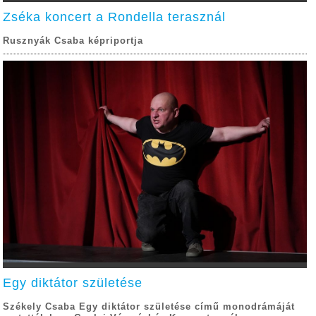
Zséka koncert a Rondella terasznál
Rusznyák Csaba képriportja
Egy diktátor születése
Székely Csaba Egy diktátor születése című monodrámáját