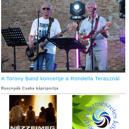
A Torony Band koncertje a Rondella Terasznál
Rusznyák Csaba képriportja